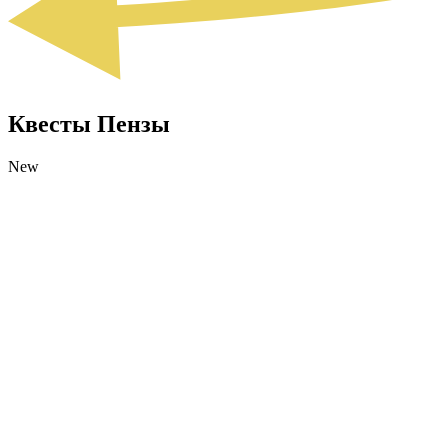
Квесты Пензы
New